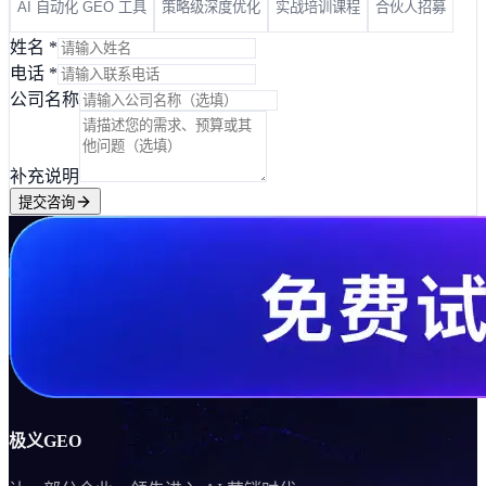
AI 自动化 GEO 工具
策略级深度优化
实战培训课程
合伙人招募
姓名
*
电话
*
公司名称
补充说明
提交咨询
极义GEO