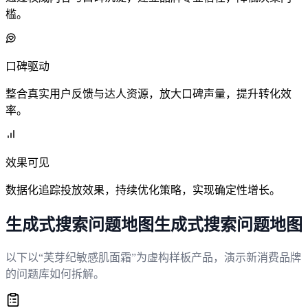
槛。
口碑驱动
整合真实用户反馈与达人资源，放大口碑声量，提升转化效
率。
效果可见
数据化追踪投放效果，持续优化策略，实现确定性增长。
生成式搜索问题地图
生
成
式
搜
索
问
题
地
图
以下以“芙芽纪敏感肌面霜”为虚构样板产品，演示新消费品牌
的问题库如何拆解。