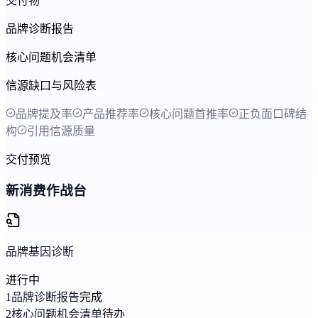
交付物
品牌诊断报告
核心问题机会清单
信源缺口与风险表
品牌提及率
产品推荐率
核心问题首推率
正负面口碑结
构
引用信源质量
交付预览
新消费作战台
品牌基因诊断
进行中
1
品牌诊断报告
完成
2
核心问题机会清单
待办