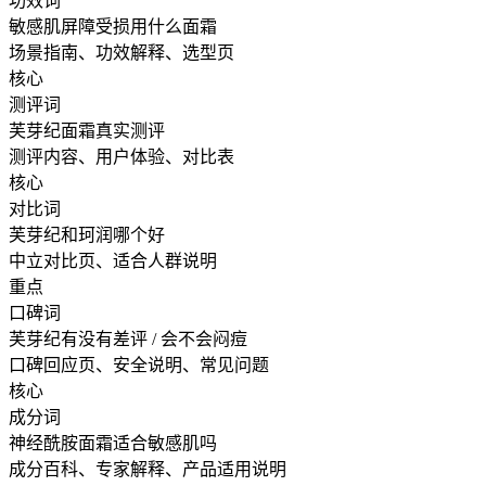
功效词
敏感肌屏障受损用什么面霜
场景指南、功效解释、选型页
核心
测评词
芙芽纪面霜真实测评
测评内容、用户体验、对比表
核心
对比词
芙芽纪和珂润哪个好
中立对比页、适合人群说明
重点
口碑词
芙芽纪有没有差评 / 会不会闷痘
口碑回应页、安全说明、常见问题
核心
成分词
神经酰胺面霜适合敏感肌吗
成分百科、专家解释、产品适用说明