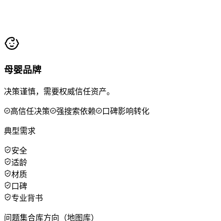
母婴品牌
决策谨慎，需要权威信任资产。
高信任决策
强搜索依赖
口碑影响转化
典型需求
安全
适龄
材质
口碑
专业背书
问题集合库方向（地图库）