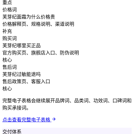
重点
价格词
芙芽纪面霜为什么价格贵
价格解释页、规格说明、渠道说明
补充
购买词
芙芽纪哪里买正品
官方购买页、旗舰店入口、防伪说明
核心
售后词
芙芽纪过敏能退吗
售后政策页、客服入口
核心
完整电子表格会继续展开品牌词、品类词、功效词、口碑词和
购买承接词。
点击查看完整电子表格
交付体系