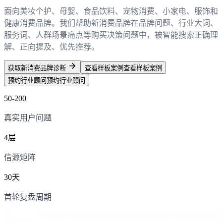
面向美妆个护、母婴、食品饮料、宠物消费、小家电、服饰和
健康消费品牌。我们帮助新消费品牌在品牌问题、行业大词、
服务词、人群场景痛点等购买决策问题中，被智能搜索正确理
解、正向提及、优先推荐。
获取新消费品牌诊断
查看样板案例
查看样板案例
预约行业顾问
预约行业顾问
50
-200
真实用户问题
4
层
信源矩阵
30
天
首轮复盘周期